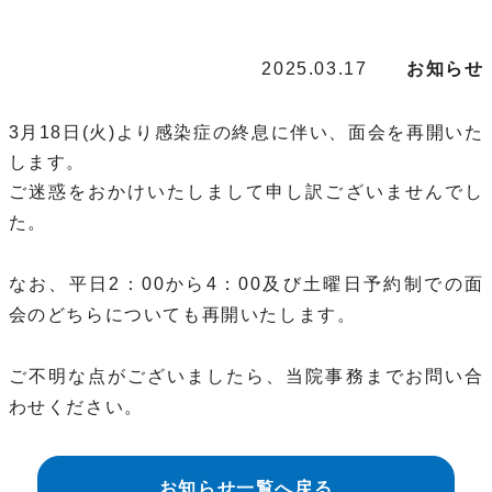
2025.03.17
お知らせ
3月18日(火)より感染症の終息に伴い、面会を再開いた
します。
ご迷惑をおかけいたしまして申し訳ございませんでし
た。
なお、平日2：00から4：00及び土曜日予約制での面
会のどちらについても再開いたします。
ご不明な点がございましたら、当院事務までお問い合
わせください。
お知らせ一覧へ戻る