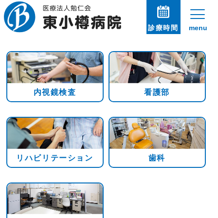
診療時間
menu
内視鏡検査
看護部
リハビリテーション
歯科